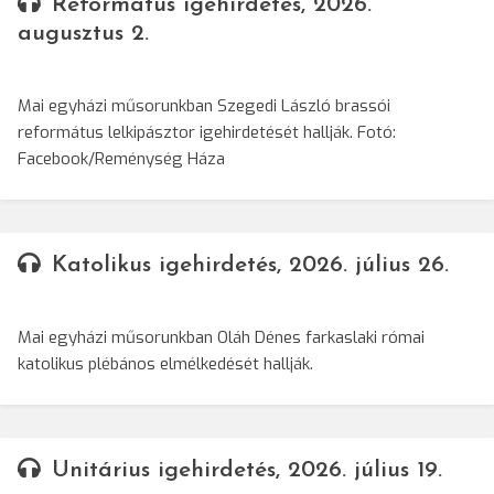
Református igehirdetés, 2026.
augusztus 2.
Mai egyházi műsorunkban Szegedi László brassói
református lelkipásztor igehirdetését hallják. Fotó:
Facebook/Reménység Háza
Katolikus igehirdetés, 2026. július 26.
Mai egyházi műsorunkban Oláh Dénes farkaslaki római
katolikus plébános elmélkedését hallják.
Unitárius igehirdetés, 2026. július 19.