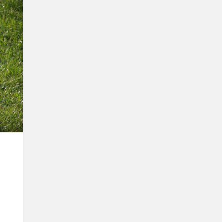
zló/SRR