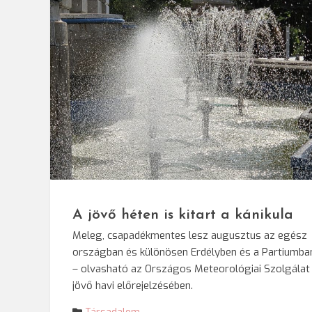
© Darvas Eni
A jövő héten is kitart a kánikula
Meleg, csapadékmentes lesz augusztus az egész
országban és különösen Erdélyben és a Partiumba
– olvasható az Országos Meteorológiai Szolgálat
jövő havi előrejelzésében.