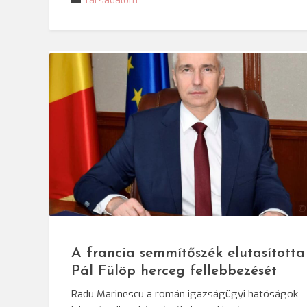
Társadalom
©
A francia semmítőszék elutasította
Pál Fülöp herceg fellebbezését
Radu Marinescu a román igazságügyi hatóságok