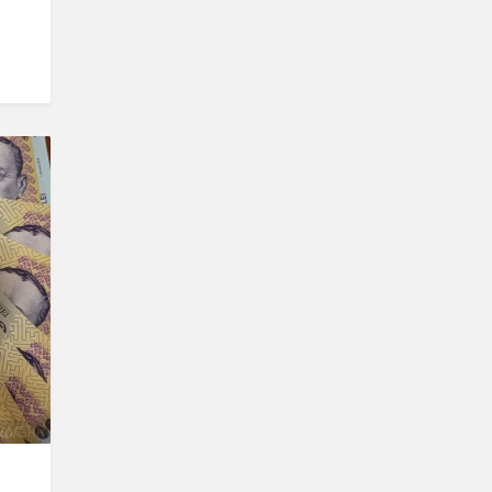
kő/SRR