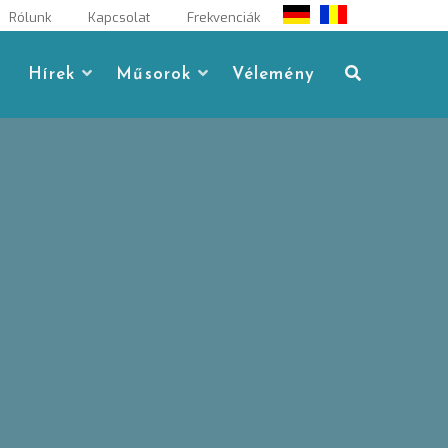
Rólunk
Kapcsolat
Frekvenciák
Hírek
Műsorok
Vélemény