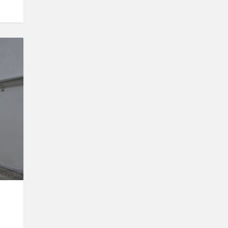
kő/SRR