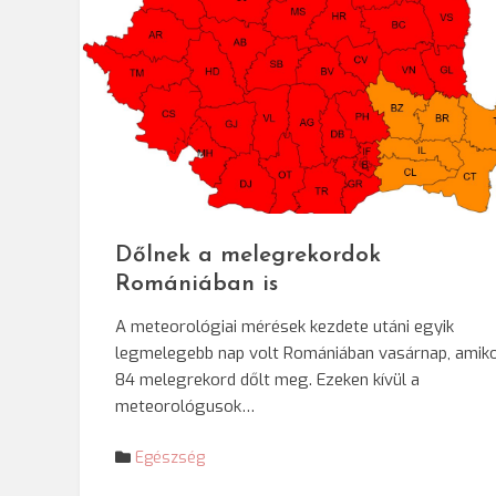
Dőlnek a melegrekordok
Romániában is
A meteorológiai mérések kezdete utáni egyik
legmelegebb nap volt Romániában vasárnap, amik
84 melegrekord dőlt meg. Ezeken kívül a
meteorológusok…
Egészség