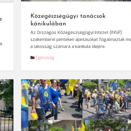
Közegészségügyi tanácsok
e
kánikulában
Az Országos Közegészségügyi Intézet (INSP)
szakemberei pénteken ajánlásokat fogalmaztak m
a.
a lakosság számára a kánikula idejére.
Egészség