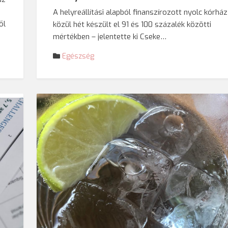
A helyreállítási alapból finanszírozott nyolc kórház
ől
közül hét készült el 91 és 100 százalék közötti
mértékben – jelentette ki Cseke…
Egészség