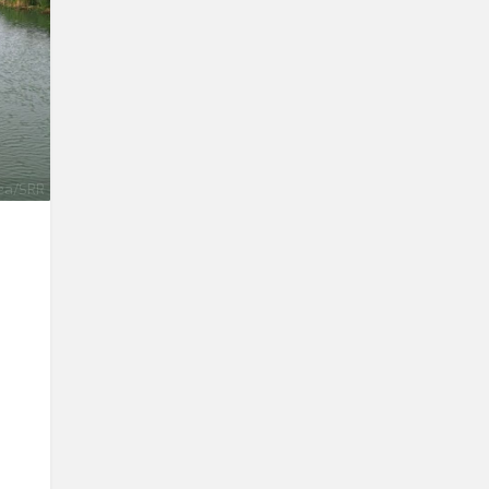
ea/SRR