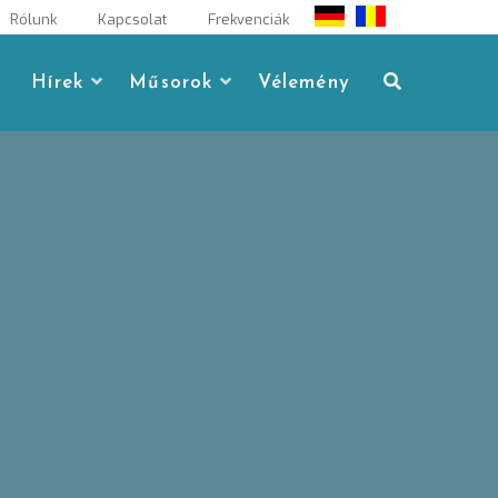
Rólunk
Kapcsolat
Frekvenciák
Hírek
Műsorok
Vélemény