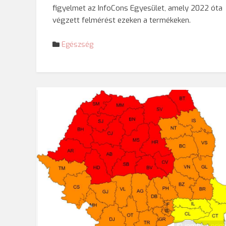
figyelmet az InfoCons Egyesület, amely 2022 óta
végzett felmérést ezeken a termékeken.
Egészség
© inmh.ro prin