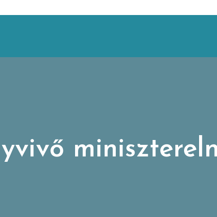
yvivő miniszterel