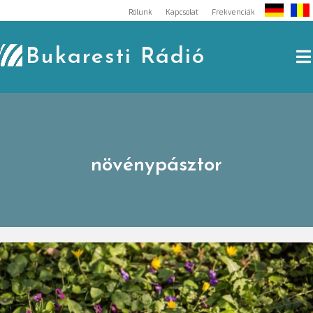
Skip
Rólunk
Kapcsolat
Frekvenciák
to
content
Bukaresti Rádió
növénypásztor