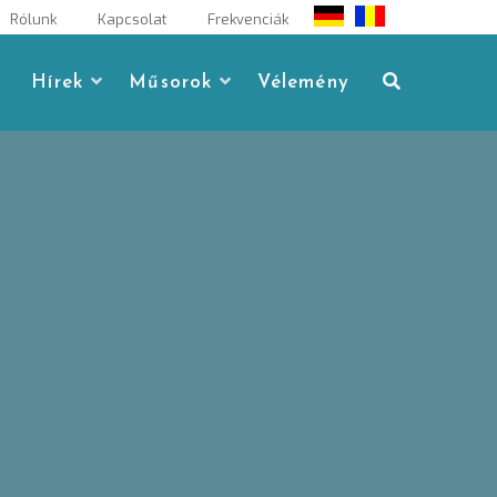
Rólunk
Kapcsolat
Frekvenciák
Hírek
Műsorok
Vélemény