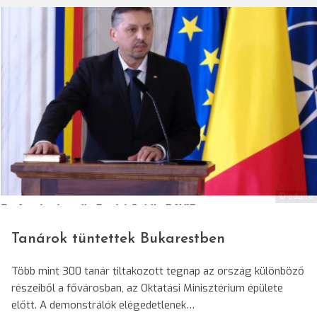
© edu.ro
Tanárok tüntettek Bukarestben
Több mint 300 tanár tiltakozott tegnap az ország különböző
részeiből a fővárosban, az Oktatási Minisztérium épülete
előtt. A demonstrálók elégedetlenek…