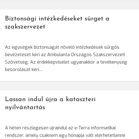
Biztonsági intézkedéseket sürget a
szakszervezet
Az egységek biztonságát növelő intézkedések sürgős
bevezetését kéri az Ambulanta Országos Szakszervezeti
Szövetség. Az érdekképviselet ugyanakkor a tevékenység
besorolását kéri…
Lassan indul újra a kataszteri
nyilvántartás
A héten részlegesen újraindul az e-Terra informatikai
rendszer, amely csaknem egy hónapja vált elérhetetlenné