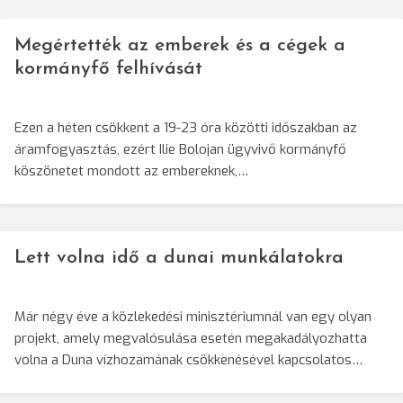
Megértették az emberek és a cégek a
kormányfő felhívását
Ezen a héten csökkent a 19-23 óra közötti időszakban az
áramfogyasztás, ezért Ilie Bolojan ügyvivő kormányfő
köszönetet mondott az embereknek,…
Lett volna idő a dunai munkálatokra
Már négy éve a közlekedési minisztériumnál van egy olyan
projekt, amely megvalósulása esetén megakadályozhatta
volna a Duna vízhozamának csökkenésével kapcsolatos…