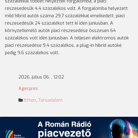
százalékkal többet helyeztek forgalomba, a piaci
részesedésük 4,4 százalékos volt. A forgalomba helyezett
mild hibrid autók száma 29,7 százalékkal emelkedett, piaci
részesedésük 24 százalékot tett ki idén júniusban. A
környzetkímélő autók piaci részesedése összesen 64
százalékos volt idén júniusban. A teljesen elektromos autók
piaci részesedése 9,4 százalékos, a plug-in hibrid autóké
pedig 9,6 százalékos volt.
2026. július 06. , 12:02
Agerpres
Itthon
,
Társadalom