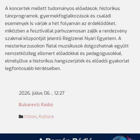
A koncertek mellett tudományos előadások, historikus
táncprogramok, gyermekfoglalkozások és családi
események is várják a hét folyamán az érdeklődőket,
miközben a fesztivállal párhuzamosan zajlik a rendezvény
szakmai központját jelentő Régizenei Nyári Egyetem. A
mesterkurzusokon fiatal muzsikusok dolgozhatnak együtt
nemzetközileg elismert előadókkal és pedagógusokkal,
elmélyülve a historikus hangszerjáték és előadói gyakorlat
legfontosabb kérdéseiben.
2026. július 06. , 12:27
Bukaresti Rádió
Itthon
,
Kultúra