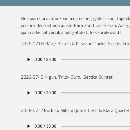
Idei nyári sorozatunkban a népzenei gyökerekből táplálk
jazznek dedikált adásunkat Bara Zsolt szerkeszti. Az e
újabb adással várjuk a hallgatókat. Jó szórakozást!
2026-07-03 Bágyi Balázs & P. Szabó Dániel, Szirtes Edi
2026-07-10 Nigun, Trilok Gurtu, Bettika Quintet
2026-07-17 Borbély Mihály Quartet, Hajdú Klára Quartet,