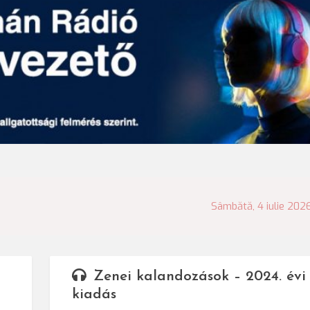
Sâmbătă, 4 iulie 202
Zenei kalandozások – 2024. évi
kiadás