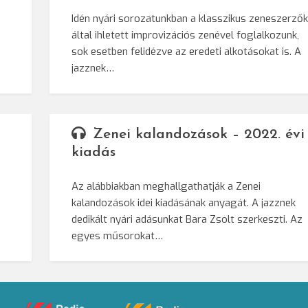
Idén nyári sorozatunkban a klasszikus zeneszerző
által ihletett improvizációs zenével foglalkozunk,
sok esetben felidézve az eredeti alkotásokat is. A
jazznek…
Zenei kalandozások – 2022. évi
kiadás
Az alábbiakban meghallgathatják a Zenei
kalandozások idei kiadásának anyagát. A jazznek
dedikált nyári adásunkat Bara Zsolt szerkeszti. Az
egyes műsorokat…