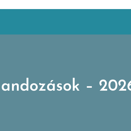
landozások – 2026