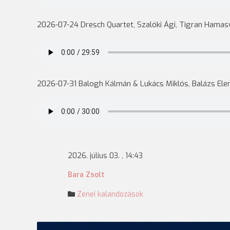
2026-07-24 Dresch Quartet, Szalóki Ági, Tigran Hamas
2026-07-31 Balogh Kálmán & Lukács Miklós, Balázs Ele
2026. július 03. , 14:43
Bara Zsolt
Zenei kalandozások