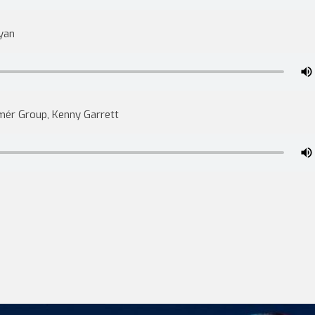
yan
mér Group, Kenny Garrett