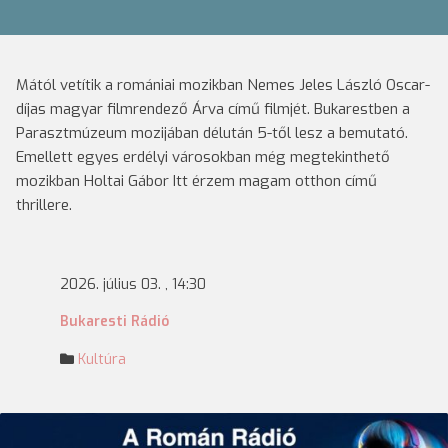
Mától vetítik a romániai mozikban Nemes Jeles László Oscar-
díjas magyar filmrendező Árva című filmjét. Bukarestben a
Parasztmúzeum mozijában délután 5-től lesz a bemutató.
Emellett egyes erdélyi városokban még megtekinthető
mozikban Holtai Gábor Itt érzem magam otthon című
thrillere.
2026. július 03. , 14:30
Bukaresti Rádió
Kultúra