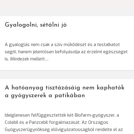
Gyalogolni, sétálni jó
A gyaloglás nem csak a szív működését és a testalkatot
segíti, hanem jelentősen befolyásolja az érzelmi egészséget
is. Mindezek mellett…
A hatóanyag tisztázásáig nem kaphatók
a gyógyszerek a patikában
Ideiglenesen felfüggesztették két Biofarm-gyógyszer, a
Colebil és a Panzcebil forgalmazását. Az Országos
Gyógyszerügynökség elővigyázatosságból rendelte el az