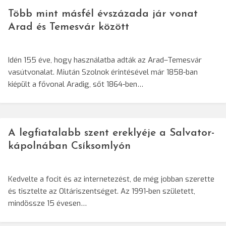
Több mint másfél évszázada jár vonat
Arad és Temesvár között
Idén 155 éve, hogy használatba adták az Arad–Temesvár
vasútvonalat. Miután Szolnok érintésével már 1858-ban
kiépült a fővonal Aradig, sőt 1864-ben…
A legfiatalabb szent ereklyéje a Salvator-
kápolnában Csíksomlyón
Kedvelte a focit és az internetezést, de még jobban szerette
és tisztelte az Oltáriszentséget. Az 1991-ben született,
mindössze 15 évesen…