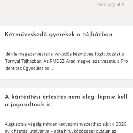
navigáció
Hatóságnál
Kézműveskedő gyerekek a tájházban
Idén is megszervezték a vakációs kézműves foglalkozást a
Tornyai Tájházban. Az RMDSZ Arad megyei szervezete, a Pro
Identitas Egyesület és…
A kártérítési értesítés nem elég: lépnie kell
a jogosultnak is
Augusztus végéig minden kedvezményezetthez eljut a 2026.
év kifizetési utalványa – adta hírül közösségi oldalán az