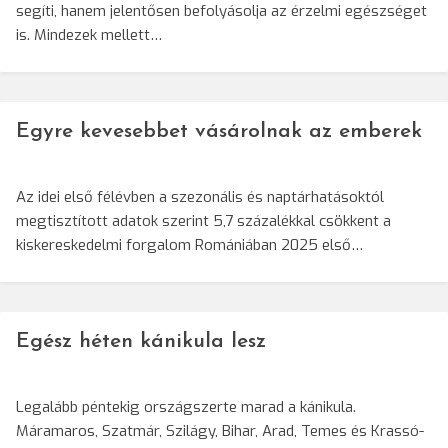
segíti, hanem jelentősen befolyásolja az érzelmi egészséget
is. Mindezek mellett…
Egyre kevesebbet vásárolnak az emberek
Az idei első félévben a szezonális és naptárhatásoktól
megtisztított adatok szerint 5,7 százalékkal csökkent a
kiskereskedelmi forgalom Romániában 2025 első…
Egész héten kánikula lesz
Legalább péntekig országszerte marad a kánikula.
Máramaros, Szatmár, Szilágy, Bihar, Arad, Temes és Krassó-