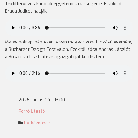
Textiltervezés karának egyetemi tanársegédje. Elsőként
Bráda Juditot hallják.
Ma és holnap, pénteken is van magyar vonatkozású esemény
a Bucharest Design Festivalon. Ezekről Kósa András Lászlót,
a Bukaresti Liszt Intézet igazgatóját kérdeztem.
2026. június 04. , 13:00
Forró László
Hétköznapok