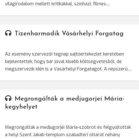
világirodalom mellett kritikákkal, színházi, filmes…
Tizenharmadik Vásárhelyi Forgatag
Az esemény szervezői tegnap sajtóértekezlet keretében
bejelentették, hogy bár jóval kisebb költségvetésből, de
megszervezik idén is a Vásárhelyi Forgatagot. A népszerű…
Megrongálták a medjugorjei Mária-
kegyhelyet
Megrongálták a medjugorjei Mária-szobrot és felgyújtották
a helyi Szent Jakab-templom szabadtéri oltárát néhány