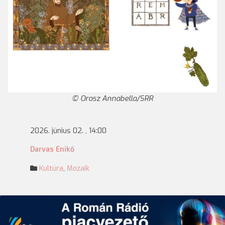
Orosz Annabella/SRR
2026. június 02. , 14:00
Darvas Enikő
Kultúra
,
Mozaik