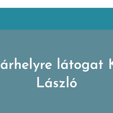
rhelyre látogat 
László