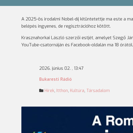
A 2025-ös irodalmi Nobel-díj kitüntetettje ma este a m
belépés ingyenes, de regisztrációhoz kötött.
Krasznahorkai László szerzői estjét, amelyet Szegő Ján
YouTube-csatornáján és Facebook-oldalán ma 18 órától
2026. június 02. , 13:47
Bukaresti Rádió
Hírek
,
Itthon
,
Kultúra
,
Társadalom