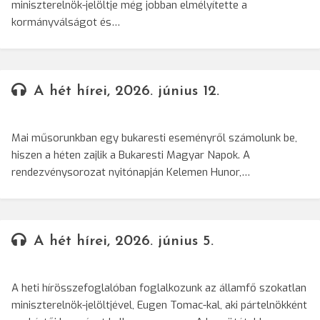
miniszterelnök-jelöltje még jobban elmélyítette a
kormányválságot és…
A hét hírei, 2026. június 12.
Mai műsorunkban egy bukaresti eseményről számolunk be,
hiszen a héten zajlik a Bukaresti Magyar Napok. A
rendezvénysorozat nyitónapján Kelemen Hunor,…
A hét hírei, 2026. június 5.
A heti hírösszefoglalóban foglalkozunk az államfő szokatlan
miniszterelnök-jelöltjével, Eugen Tomac-kal, aki pártelnökként