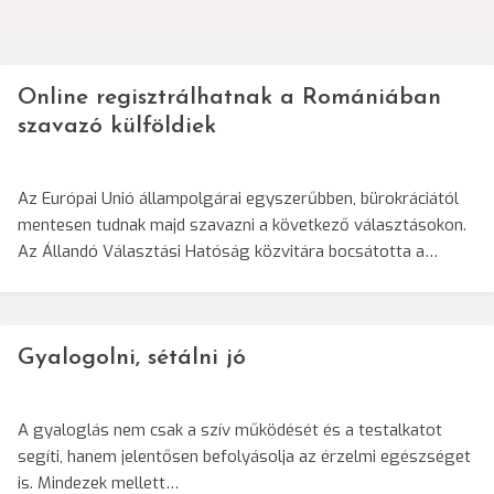
navigáció
Online regisztrálhatnak a Romániában
szavazó külföldiek
Az Európai Unió állampolgárai egyszerűbben, bürokráciától
mentesen tudnak majd szavazni a következő választásokon.
Az Állandó Választási Hatóság közvitára bocsátotta a…
Gyalogolni, sétálni jó
A gyaloglás nem csak a szív működését és a testalkatot
segíti, hanem jelentősen befolyásolja az érzelmi egészséget
is. Mindezek mellett…