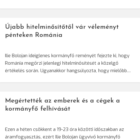
Újabb hitelminősítőtől vár véleményt
pénteken Románia
Ilie Bolojan ideiglenes kormányfő reményét fejezte ki, hogy
Románia megőrzi jelenlegi hitelminősítését a közelgő
értékelés során. Ugyanakkor hangsúlyozta, hogy mielőbb…
Megértették az emberek és a cégek a
kormányfő felhívását
Ezen a héten csökkent a 19-23 óra közötti időszakban az
áramfogyasztás, ezért Ilie Bolojan ügyvivő kormányfő