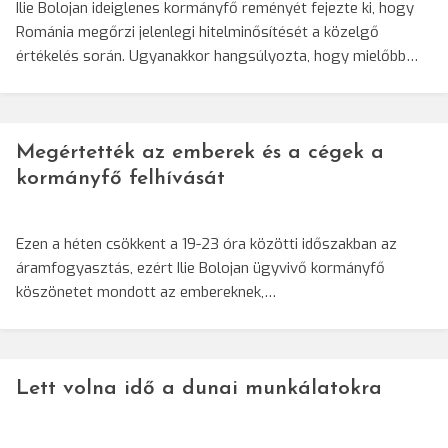
Ilie Bolojan ideiglenes kormányfő reményét fejezte ki, hogy
Románia megőrzi jelenlegi hitelminősítését a közelgő
értékelés során. Ugyanakkor hangsúlyozta, hogy mielőbb…
Megértették az emberek és a cégek a
kormányfő felhívását
Ezen a héten csökkent a 19-23 óra közötti időszakban az
áramfogyasztás, ezért Ilie Bolojan ügyvivő kormányfő
köszönetet mondott az embereknek,…
Lett volna idő a dunai munkálatokra