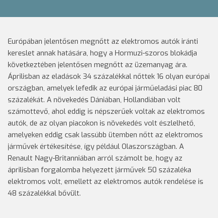
Európában jelentősen megnőtt az elektromos autók iránti
kereslet annak hatására, hogy a Hormuzi-szoros blokádja
következtében jelentősen megnőtt az üzemanyag ára.
Áprilisban az eladások 34 százalékkal nőttek 16 olyan európai
országban, amelyek lefedik az európai járműeladási piac 80
százalékát. A növekedés Dániában, Hollandiában volt
számottevő, ahol eddig is népszerűek voltak az elektromos
autók, de az olyan piacokon is növekedés volt észlelhető,
amelyeken eddig csak lassúbb ütemben nőtt az elektromos
járművek értékesítése, így például Olaszországban. A
Renault Nagy-Britanniában arról számolt be, hogy az
áprilisban forgalomba helyezett járművek 50 százaléka
elektromos volt, emellett az elektromos autók rendelése is
48 százalékkal bővült.