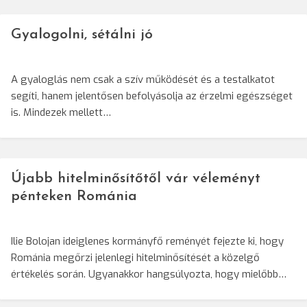
Gyalogolni, sétálni jó
A gyaloglás nem csak a szív működését és a testalkatot
segíti, hanem jelentősen befolyásolja az érzelmi egészséget
is. Mindezek mellett…
Újabb hitelminősítőtől vár véleményt
pénteken Románia
Ilie Bolojan ideiglenes kormányfő reményét fejezte ki, hogy
Románia megőrzi jelenlegi hitelminősítését a közelgő
értékelés során. Ugyanakkor hangsúlyozta, hogy mielőbb…