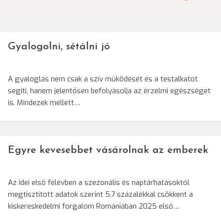
navigáció
Gyalogolni, sétálni jó
A gyaloglás nem csak a szív működését és a testalkatot
segíti, hanem jelentősen befolyásolja az érzelmi egészséget
is. Mindezek mellett…
Egyre kevesebbet vásárolnak az emberek
Az idei első félévben a szezonális és naptárhatásoktól
megtisztított adatok szerint 5,7 százalékkal csökkent a
kiskereskedelmi forgalom Romániában 2025 első…