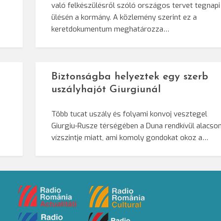
való felkészülésről szóló országos tervet tegnapi
ülésén a kormány. A közlemény szerint ez a
keretdokumentum meghatározza…
Biztonságba helyeztek egy szerb
uszályhajót Giurgiunál
Több tucat uszály és folyami konvoj vesztegel
Giurgiu-Rusze térségében a Duna rendkívül alacso
vízszintje miatt, ami komoly gondokat okoz a…