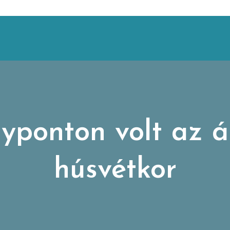
lyponton volt az 
húsvétkor