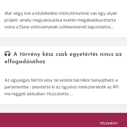
Már négy éve a közlekedési minisztériumnál van egy olyan
projekt, amely megvalósulása esetén megakadályozhatta
volna a Duna vízhozamának csökkenésével kapcsolatos…
A törvény kész csak egyetértés nincs az
elfogadásához
Az egységes bértörvény tervezete bármikor benyújtható a
parlamentbe - jelentette ki az ügyvivő miniszterelnök az RFI
ma reggeli adásában. Hozzátette,…
VÉLEMÉNY