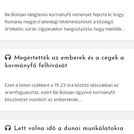
Ilie Bolojan ideiglenes kormányfő reményét fejezte ki, hogy
Románia megőrzi jelenlegi hitelminősítését a közelgő
értékelés során. Ugyanakkor hangsúlyozta, hogy mielőbb…
Megértették az emberek és a cégek a
kormányfő felhívását
Ezen a héten csökkent a 19-23 óra közötti időszakban az
áramfogyasztás, ezért Ilie Bolojan ügyvivő kormányfő
köszönetet mondott az embereknek,…
Lett volna idő a dunai munkálatokra