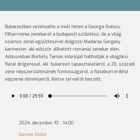
Bukarestben vezényelte a múlt héten a George Enescu
Filharmónia zenekarát a budapesti születésű, de a világ
számos zenei együttesével dolgozó Madaras Gergely
karmester, aki először állhatott romániai zenekar élén.
Adásunkban Borbély Tamás interjúját hallhatják a világhírű
fiatal dirigenssel, aki bukaresti tapasztalatairól, a 20. századi
zene népszerűsítésének fontosságáról, a fiatalkori erdélyi
népzenei élményeiről, illetve terveiről beszélt.
2024. december 10. , 14:00
Darvas Enikő