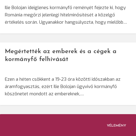
Ilie Bolojan ideiglenes kormányfő reményét fejezte ki, hogy
Románia megőrzi jelenlegi hitelminősítését a közelgő
értékelés során. Ugyanakkor hangsúlyozta, hogy mielőbb…
Megértették az emberek és a cégek a
kormányfő felhívását
Ezen a héten csökkent a 19-23 óra közötti időszakban az
áramfogyasztás, ezért Ilie Bolojan ügyvivő kormányfő
köszönetet mondott az embereknek,…
VÉLEMÉNY