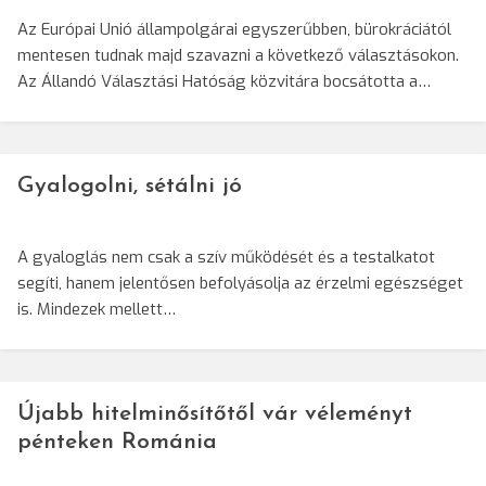
Az Európai Unió állampolgárai egyszerűbben, bürokráciától
mentesen tudnak majd szavazni a következő választásokon.
Az Állandó Választási Hatóság közvitára bocsátotta a…
Gyalogolni, sétálni jó
A gyaloglás nem csak a szív működését és a testalkatot
segíti, hanem jelentősen befolyásolja az érzelmi egészséget
is. Mindezek mellett…
Újabb hitelminősítőtől vár véleményt
pénteken Románia