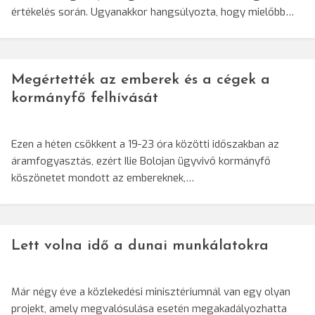
értékelés során. Ugyanakkor hangsúlyozta, hogy mielőbb…
Megértették az emberek és a cégek a
kormányfő felhívását
Ezen a héten csökkent a 19-23 óra közötti időszakban az
áramfogyasztás, ezért Ilie Bolojan ügyvivő kormányfő
köszönetet mondott az embereknek,…
Lett volna idő a dunai munkálatokra
Már négy éve a közlekedési minisztériumnál van egy olyan
projekt, amely megvalósulása esetén megakadályozhatta