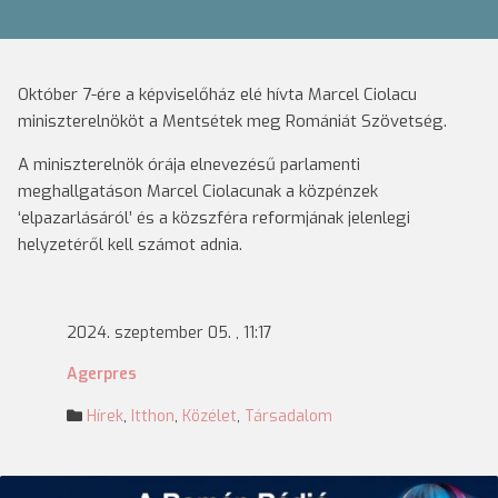
Október 7-ére a képviselőház elé hívta Marcel Ciolacu
miniszterelnököt a Mentsétek meg Romániát Szövetség.
A miniszterelnök órája elnevezésű parlamenti
meghallgatáson Marcel Ciolacunak a közpénzek
‘elpazarlásáról’ és a közszféra reformjának jelenlegi
helyzetéről kell számot adnia.
2024. szeptember 05. , 11:17
Agerpres
Hírek
,
Itthon
,
Közélet
,
Társadalom