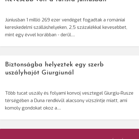
Júniusban 1 millió 269 ezer vendéget fogadtak a romániai
kereskedelmi szálláshelyeken, 2,5 százalékkal kevesebbet,
mint egy évvel korábban - derül…
Biztonságba helyeztek egy szerb
uszályhajót Giurgiunál
Több tucat uszály és folyami konvoj vesztegel Giurgiu-Rusze
térségében a Duna rendkívül alacsony vízszintje miatt, ami
komoly gondokat okoz a…