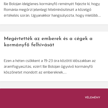
Ilie Bolojan ideiglenes kormányfő reményét fejezte ki, hogy
Románia megőrzi jelenlegi hitelminősítését a közelgő
értékelés során. Ugyanakkor hangsúlyozta, hogy mielőbb…
Megértették az emberek és a cégek a
kormányfő felhívását
Ezen a héten csökkent a 19-23 óra közötti időszakban az
áramfogyasztás, ezért Ilie Bolojan ügyvivő kormányfő
köszönetet mondott az embereknek,…
VÉLEMÉNY