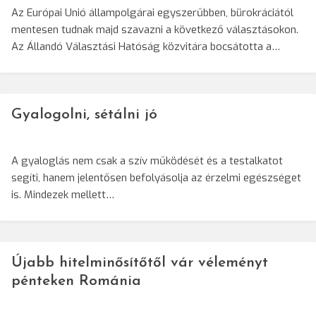
Az Európai Unió állampolgárai egyszerűbben, bürokráciától
mentesen tudnak majd szavazni a következő választásokon.
Az Állandó Választási Hatóság közvitára bocsátotta a…
Gyalogolni, sétálni jó
A gyaloglás nem csak a szív működését és a testalkatot
segíti, hanem jelentősen befolyásolja az érzelmi egészséget
is. Mindezek mellett…
Újabb hitelminősítőtől vár véleményt
pénteken Románia