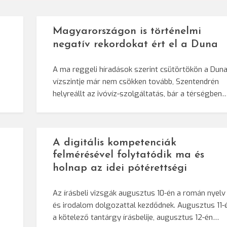
Magyarországon is történelmi
negatív rekordokat ért el a Duna
A ma reggeli híradások szerint csütörtökön a Dun
vízszintje már nem csökken tovább, Szentendrén
helyreállt az ivóvíz-szolgáltatás, bár a térségben
A digitális kompetenciák
felmérésével folytatódik ma és
holnap az idei pótérettségi
Az írásbeli vizsgák augusztus 10-én a román nyelv
és irodalom dolgozattal kezdődnek. Augusztus 11-
a kötelező tantárgy írásbelije, augusztus 12-én…