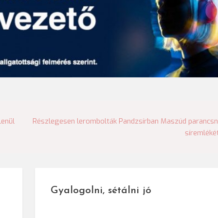
lenül
Részlegesen lerombolták Pandzsírban Maszúd parancs
síremléké
Gyalogolni, sétálni jó