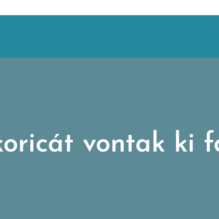
koricát vontak ki 