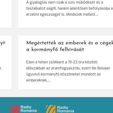
A gyaloglás nem csak a szív működését és a
testalkatot segíti, hanem jelentősen befolyásolja 
érzelmi egészséget is. Mindezek mellett…
yt
Megértették az emberek és a cége
a kormányfő felhívását
Ezen a héten csökkent a 19-23 óra közötti
t
időszakban az áramfogyasztás, ezért Ilie Bolojan
ügyvivő kormányfő köszönetet mondott az
embereknek,…