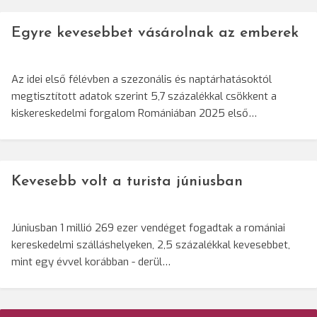
Egyre kevesebbet vásárolnak az emberek
Az idei első félévben a szezonális és naptárhatásoktól
megtisztított adatok szerint 5,7 százalékkal csökkent a
kiskereskedelmi forgalom Romániában 2025 első…
Kevesebb volt a turista júniusban
Júniusban 1 millió 269 ezer vendéget fogadtak a romániai
kereskedelmi szálláshelyeken, 2,5 százalékkal kevesebbet,
mint egy évvel korábban - derül…