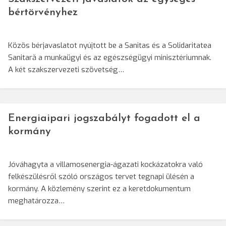
bértörvényhez
Közös bérjavaslatot nyújtott be a Sanitas és a Solidaritatea
Sanitară a munkaügyi és az egészségügyi minisztériumnak.
A két szakszervezeti szövetség…
Energiaipari jogszabályt fogadott el a
kormány
Jóváhagyta a villamosenergia-ágazati kockázatokra való
felkészülésről szóló országos tervet tegnapi ülésén a
kormány. A közlemény szerint ez a keretdokumentum
meghatározza…