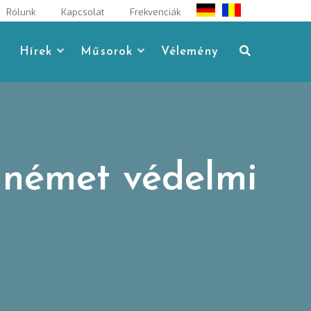
Rólunk
Kapcsolat
Frekvenciák
Hírek
Műsorok
Vélemény
 német védelmi