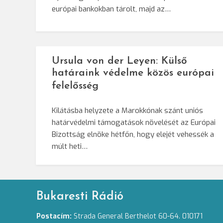
európai bankokban tárolt, majd az…
Ursula von der Leyen: Külső
határaink védelme közös európai
felelősség
Kilátásba helyzete a Marokkónak szánt uniós
határvédelmi támogatások növelését az Európai
Bizottság elnöke hétfőn, hogy elejét vehessék a
múlt heti…
Bukaresti Rádió
Postacím:
Strada General Berthelot 60-64. 010171