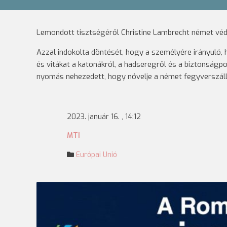
Lemondott tisztségéről Christine Lambrecht német véde
Azzal indokolta döntését, hogy a személyére irányuló, h
és vitákat a katonákról, a hadseregről és a biztonságpo
nyomás nehezedett, hogy növelje a német fegyverszáll
2023. január 16. , 14:12
MTI
Európai Unió