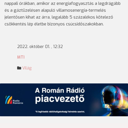
nappali órákban, amikor az energiafogyasztás a legdrágább
és a gáztüzelésen alapuló villamosenergia-termelés
jelentősen kihat az árra, legalább 5 százalékos kötelező
csökkentés lép életbe bizonyos csúcsidőszakokban.
2022. október 01. , 12:32
MTI
Világ