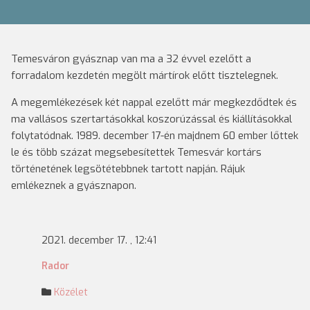
Temesváron gyásznap van ma a 32 évvel ezelőtt a
forradalom kezdetén megölt mártírok előtt tisztelegnek.
A megemlékezések két nappal ezelőtt már megkezdődtek és
ma vallásos szertartásokkal koszorúzással és kiállításokkal
folytatódnak. 1989. december 17-én majdnem 60 ember lőttek
le és több százat megsebesítettek Temesvár kortárs
történetének legsötétebbnek tartott napján. Rájuk
emlékeznek a gyásznapon.
2021. december 17. , 12:41
Rador
Közélet