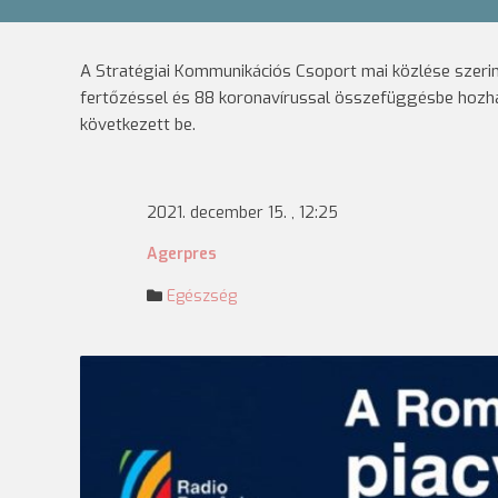
A Stratégiai Kommunikációs Csoport mai közlése szeri
fertőzéssel és 88 koronavírussal összefüggésbe hozhat
következett be.
2021. december 15. , 12:25
Agerpres
Egészség