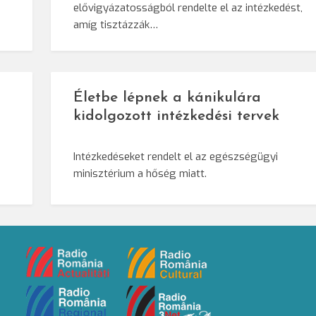
elővigyázatosságból rendelte el az intézkedést,
amíg tisztázzák…
Életbe lépnek a kánikulára
kidolgozott intézkedési tervek
Intézkedéseket rendelt el az egészségügyi
minisztérium a hőség miatt.