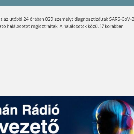
nt az utóbbi 24 órában 829 személyt diagnosztizáltak SARS-CoV-2
ó halálesetet regisztráltak. A halálesetek közül 17 korábban