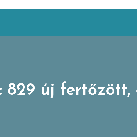
 829 új fertőzött,