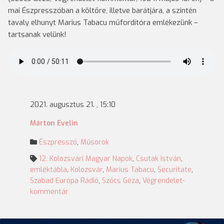
mai Észpresszóban a költőre, illetve barátjára, a szintén
tavaly elhunyt Marius Tabacu műfordítóra emlékezünk –
tartsanak velünk!
2021. augusztus 21. , 15:10
Márton Evelin
Észpresszó
,
Műsorok
12. Kolozsvári Magyar Napok
,
Csutak István
,
emléktábla
,
Kolozsvár
,
Marius Tabacu
,
Securitate
,
Szabad Európa Rádió
,
Szőcs Géza
,
Végrendelet-
kommentár