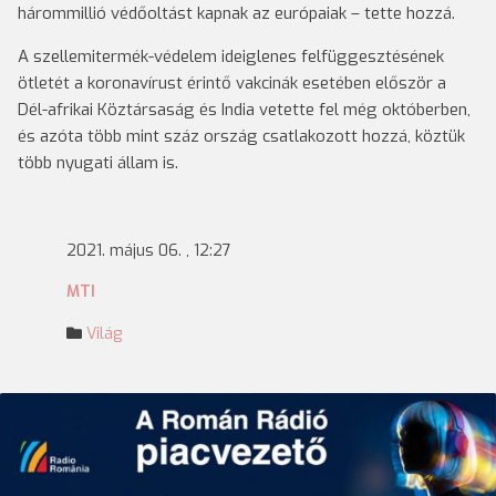
hárommillió védőoltást kapnak az európaiak – tette hozzá.
A szellemitermék-védelem ideiglenes felfüggesztésének
ötletét a koronavírust érintő vakcinák esetében először a
Dél-afrikai Köztársaság és India vetette fel még októberben,
és azóta több mint száz ország csatlakozott hozzá, köztük
több nyugati állam is.
2021. május 06. , 12:27
MTI
Világ