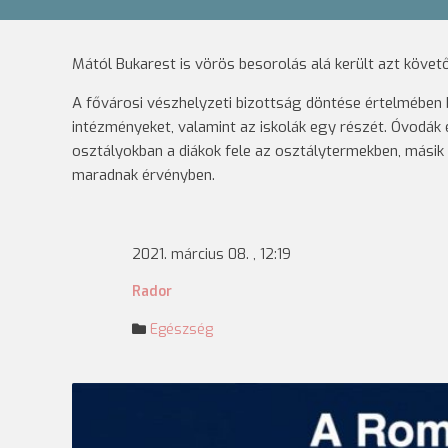
Mától Bukarest is vörös besorolás alá került azt követ
A fővárosi vészhelyzeti bizottság döntése értelmében b
intézményeket, valamint az iskolák egy részét. Óvodák
osztályokban a diákok fele az osztálytermekben, másik f
maradnak érvényben.
2021. március 08. , 12:19
Rador
Egészség