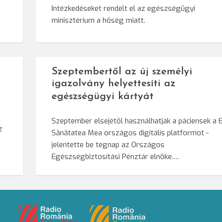
Intézkedéseket rendelt el az egészségügyi
minisztérium a hőség miatt.
Szeptembertől az új személyi
igazolvány helyettesíti az
egészségügyi kártyát
Szeptember elsejétől használhatják a páciensek a E
z
Sănătatea Mea országos digitális platformot -
jelentette be tegnap az Országos
Egészségbiztosítási Pénztár elnöke.…