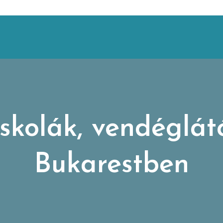
skolák, vendéglát
Bukarestben