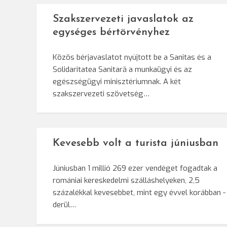
Szakszervezeti javaslatok az
egységes bértörvényhez
Közös bérjavaslatot nyújtott be a Sanitas és a
Solidaritatea Sanitară a munkaügyi és az
egészségügyi minisztériumnak. A két
szakszervezeti szövetség…
Kevesebb volt a turista júniusban
Júniusban 1 millió 269 ezer vendéget fogadtak a
romániai kereskedelmi szálláshelyeken, 2,5
százalékkal kevesebbet, mint egy évvel korábban -
derül…