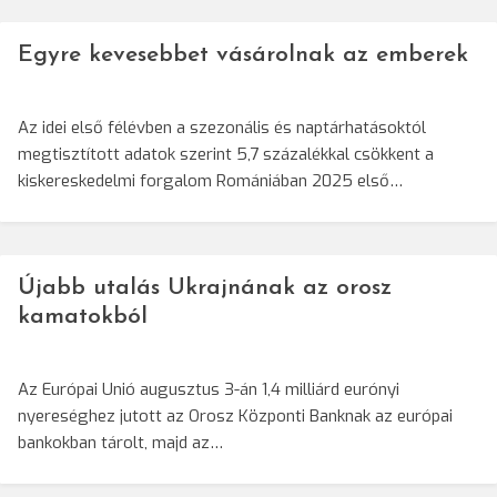
Egyre kevesebbet vásárolnak az emberek
Az idei első félévben a szezonális és naptárhatásoktól
megtisztított adatok szerint 5,7 százalékkal csökkent a
kiskereskedelmi forgalom Romániában 2025 első…
Újabb utalás Ukrajnának az orosz
kamatokból
Az Európai Unió augusztus 3-án 1,4 milliárd eurónyi
nyereséghez jutott az Orosz Központi Banknak az európai
bankokban tárolt, majd az…