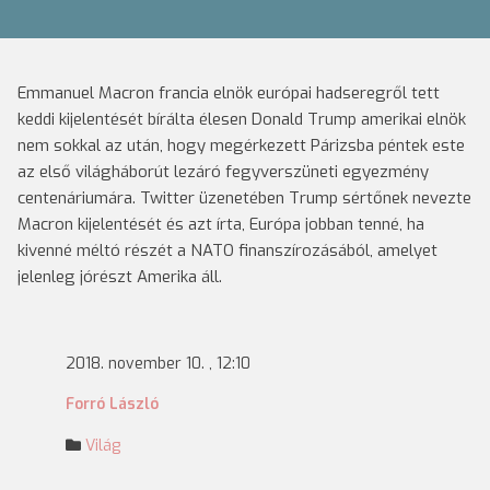
Emmanuel Macron francia elnök európai hadseregről tett
keddi kijelentését bírálta élesen Donald Trump amerikai elnök
nem sokkal az után, hogy megérkezett Párizsba péntek este
az első világháborút lezáró fegyverszüneti egyezmény
centenáriumára. Twitter üzenetében Trump sértőnek nevezte
Macron kijelentését és azt írta, Európa jobban tenné, ha
kivenné méltó részét a NATO finanszírozásából, amelyet
jelenleg jórészt Amerika áll.
2018. november 10. , 12:10
Forró László
Világ