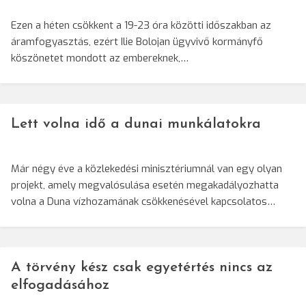
Ezen a héten csökkent a 19-23 óra közötti időszakban az
áramfogyasztás, ezért Ilie Bolojan ügyvivő kormányfő
köszönetet mondott az embereknek,…
Lett volna idő a dunai munkálatokra
Már négy éve a közlekedési minisztériumnál van egy olyan
projekt, amely megvalósulása esetén megakadályozhatta
volna a Duna vízhozamának csökkenésével kapcsolatos…
A törvény kész csak egyetértés nincs az
elfogadásához