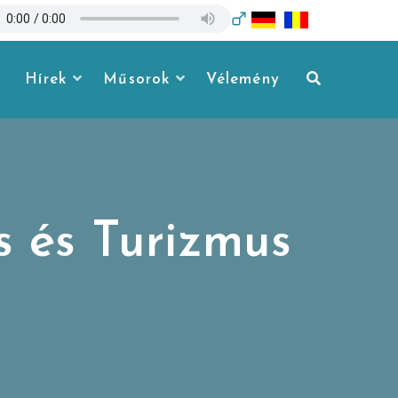
Hírek
Műsorok
Vélemény
 és Turizmus