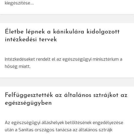
kiegészítése…
Életbe lépnek a kánikulára kidolgozott
intézkedési tervek
Intézkedéseket rendelt el az egészségügyi minisztérium a
hőség miatt.
Felfüggesztették az általános sztrájkot az
egészségügyben
Az egészségügyi álláshelyek betöltésének engedélyezése
után a Sanitas országos tanácsa az általános sztrájk