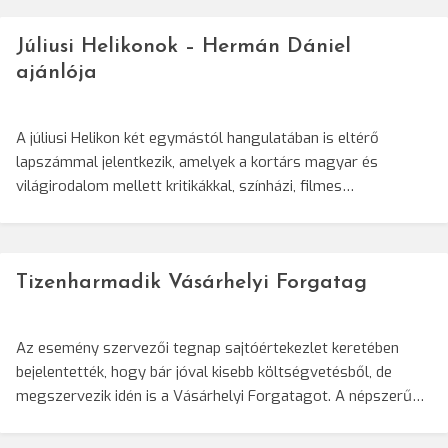
Júliusi Helikonok – Hermán Dániel
ajánlója
A júliusi Helikon két egymástól hangulatában is eltérő
lapszámmal jelentkezik, amelyek a kortárs magyar és
világirodalom mellett kritikákkal, színházi, filmes…
Tizenharmadik Vásárhelyi Forgatag
Az esemény szervezői tegnap sajtóértekezlet keretében
bejelentették, hogy bár jóval kisebb költségvetésből, de
megszervezik idén is a Vásárhelyi Forgatagot. A népszerű…