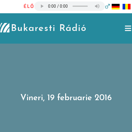
Skip
ÉLŐ
to
content
Bukaresti Rádió
Vineri, 19 februarie 2016