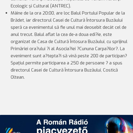
Ecologic şi Cultural (ANTREC).
Mâine de la ora 20:00, are loc Balul Portului Popular de la
Brădet, iar directorul Casei de Cultură Întorsura Buzăului
speră ca evenimentul să fie unul mai deosebit decât cel de
anul trecut. Balul aflat la cea de-a doua edi?ie, este
organizat de Casa de Cultură Întosura Buzăului, cu sprijinul
Primăriei ora?ului ?i al Asocia?iei ?Cununa Carpa?ilor?. La
eveniment sunt a?tepta?i să vină peste 200 de participan?
Spaţiul permite participarea a 250 de persoane ? a spus
directorul Casei de Cultură Întorsura Buzăului, Costică
Oltean.